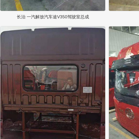
长治 一汽解放汽车途V350驾驶室总成