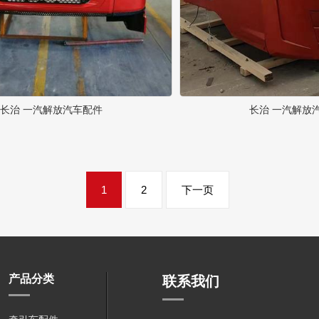
长治 一汽解放汽车配件
长治 一汽解放
1
2
下一页
产品分类
联系我们