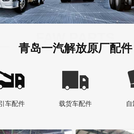
FAW PARTS
青岛一汽解放原厂配件
引车配件
载货车配件
自