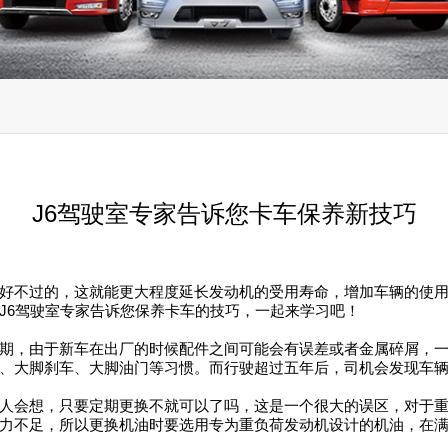
J6驾驶室专家告诉您卡车保养新技巧
好不过的，这就能更大程度延长发动机的受用寿命，增加车辆的使
J6驾驶室专家告诉您保养卡车的技巧，一起来学习吧！
期，由于新车在出厂的时候配件之间可能会有误差或者金属碎屑，
、大脚刹车、大脚油门等习惯。而行驶超过五年后，司机会发现车
人会想，只要定期更换不就可以了吗，这是一个很大的误区，对于
力不足，所以更换机油时要选用专为重负荷发动机设计的机油，在