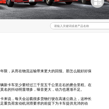
用年限，从而在物流运输带来更大的回报。那怎么能好好保
一辆新卡车至少要经过三千至五千公里左右的磨合里程。在
辆莫名的抖动明显增多，噪音更大，动力也逐渐不足。
重卡来说，每天会运载很多货物行驶在高速公路上，这种长
满足重负荷发动机润滑要求的前提下为卡车提供充沛的动