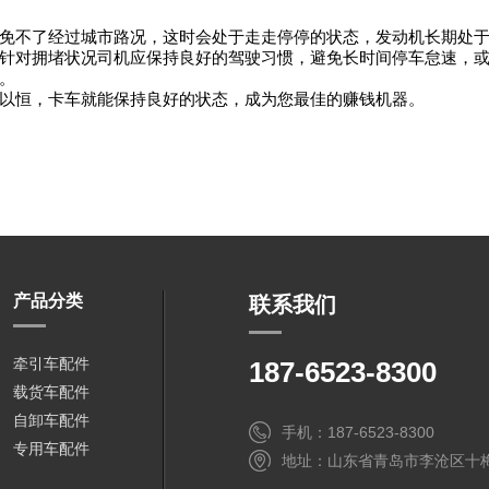
免不了经过城市路况，这时会处于走走停停的状态，发动机长期处
针对拥堵状况司机应保持良好的驾驶习惯，避免长时间停车怠速，
。
以恒，卡车就能保持良好的状态，成为您最佳的赚钱机器。
产品分类
联系我们
牵引车配件
187-6523-8300
载货车配件
自卸车配件
手机：187-6523-8300
专用车配件
地址：山东省青岛市李沧区十梅庵