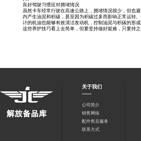
良好驾驶习惯应对拥堵情况
虽然卡车经常行驶在高速公路上，拥堵情况很少，但也避
内产生油泥和积碳，甚至因为积碳过多而影响正常运转。
计的机油也能够有效清洁发动机，控制油泥与积碳的形成
这些养护技巧看上去简单，但要坚持做好挺难，只要持之
关于我们
公司简介
销售网络
配件售后服务
联系方式